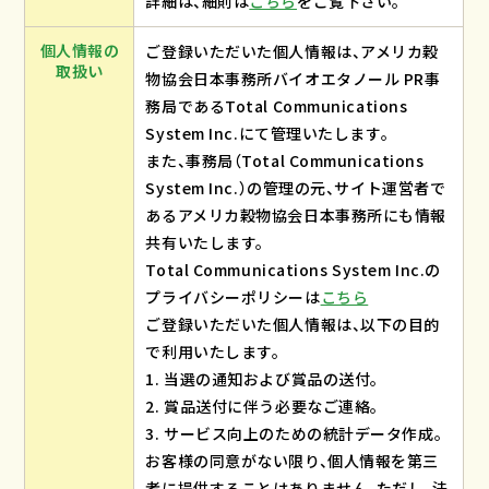
詳細は、細則は
こちら
をご覧下さい。
個人情報の
ご登録いただいた個人情報は、アメリカ穀
取扱い
物協会日本事務所バイオエタノール PR事
務局であるTotal Communications
System Inc.にて管理いたします。
また、事務局（Total Communications
System Inc.）の管理の元、サイト運営者で
あるアメリカ穀物協会日本事務所にも情報
共有いたします。
Total Communications System Inc.の
プライバシーポリシーは
こちら
ご登録いただいた個人情報は、以下の目的
で利用いたします。
1. 当選の通知および賞品の送付。
2. 賞品送付に伴う必要なご連絡。
3. サービス向上のための統計データ作成。
お客様の同意がない限り、個人情報を第三
者に提供することはありません。ただし、法