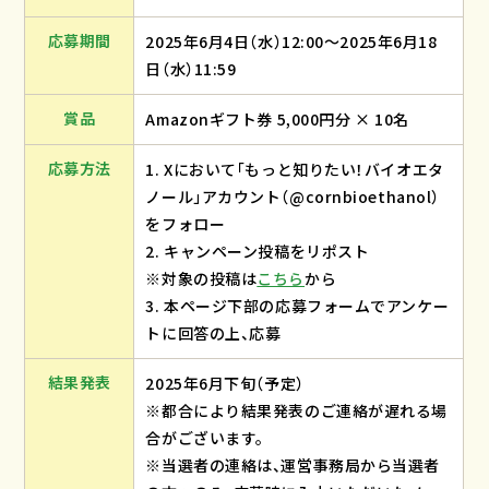
応募期間
2025年6月4日（水）12:00～2025年6月18
日（水）11:59
賞品
Amazonギフト券 5,000円分 × 10名
応募方法
1. Xにおいて「もっと知りたい！バイオエタ
ノール」アカウント（@cornbioethanol）
をフォロー
2. キャンペーン投稿をリポスト
※対象の投稿は
こちら
から
3. 本ページ下部の応募フォームでアンケー
トに回答の上、応募
結果発表
2025年6月下旬（予定）
※都合により結果発表のご連絡が遅れる場
合がございます。
※当選者の連絡は、運営事務局から当選者