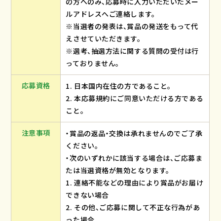
の方へのみ、応募時に入力いただいたメー
ルアドレスへご連絡します。
※当選者の発表は、賞品の発送をもって代
えさせていただきます。
※選考、抽選方法に関する質問の受付は行
っておりません。
応募資格
1. 日本国内在住の方であること。
2. 本応募規約にご同意いただける方である
こと。
注意事項
・賞品の返品・交換は承れませんのでご了承
ください。
・次のいずれかに該当する場合は、ご応募ま
たは当選資格が無効となります。
1. 連絡不能などの理由により賞品がお届け
できない場合
2. その他、ご応募に関して不正な行為があ
った場合