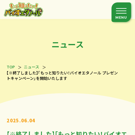
MENU
トップページ
バイオエタノールとは？
ニュース
環境への貢献
食料とバイオエタノールの関係
TOP
ニュース
自動車とバイオエタノール
【※終了しました】「もっと知りたい！バイオエタノール プレゼン
トキャンペーン」を開始いたします
SAFとバイオエタノール
もっと知りたい！デントコーン
インタビュー
2025.06.04
デンくんとコニーちゃんの
アメリカ視察記
【※終了しました】「もっと知りたい！バイオエ