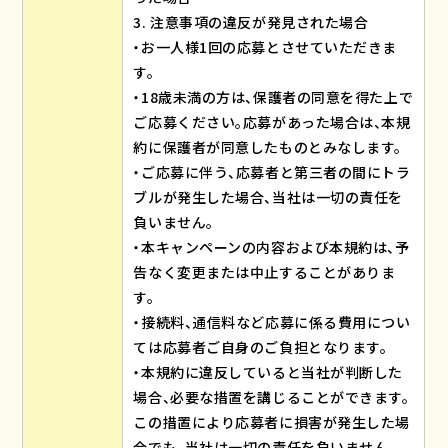
3. 注意事項の違反が発見された場合
・お一人様1回の応募とさせていただきま
す。
・18歳未満の方は、保護者の同意を得た上で
ご応募ください。応募があった場合は、本規
約に保護者が同意したものとみなします。
・ご応募に伴う、応募者と第三者の間にトラ
ブルが発生した場合、当社は一切の責任を
負いません。
・本キャンペーンの内容および本規約は、予
告なく変更または中止することがありま
す。
・接続料、通信料など応募に係る費用につい
ては応募者ご自身のご負担となります。
・本規約に違反していると当社が判断した
場合、必要な措置を講じることができます。
この措置により応募者に損害が発生した場
合でも、当社は一切の責任を負いません。