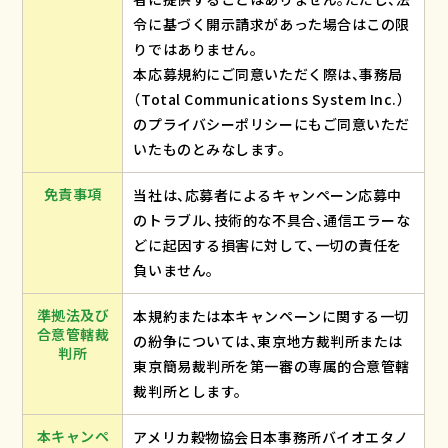
令に基づく開示請求があった場合はこの限
りではありません。
本応募規約にご同意いただく際は、事務局
（Total Communications System Inc.）
のプライバシーポリシーにもご同意いただ
いたものとみなします。
免責事項
当社は、応募者によるキャンペーン応募中
のトラブル、技術的な不具合、通信エラーな
どに起因する損害に対して、一切の責任を
負いません。
準拠法及び
本規約または本キャンペーンに関する一切
合意管轄裁
の紛争については、東京地方裁判所または
判所
東京簡易裁判所を第一審の専属的合意管轄
裁判所とします。
本キャンペ
アメリカ穀物協会日本事務所バイオエタノ