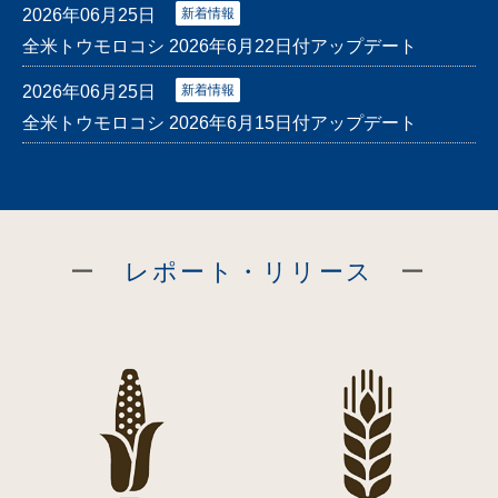
2026年06月25日
新着情報
全米トウモロコシ 2026年6月22日付アップデート
2026年06月25日
新着情報
全米トウモロコシ 2026年6月15日付アップデート
ー
レポート・リリース
ー