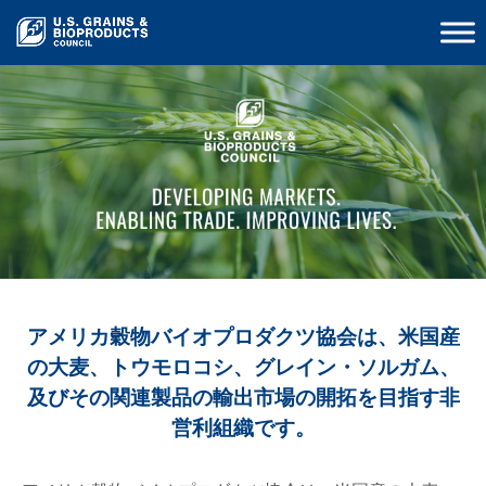
アメリカ穀物バイオプロダクツ協会は、米国産
の大麦、トウモロコシ、グレイン・ソルガム、
及びその関連製品の輸出市場の開拓を目指す非
営利組織です。