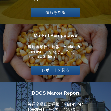
情報を見る
Market Perspective
毎週金曜日に週報「Market Per
spectives」を発行していま
す。（US Site）
レポートを見る
DDGS Market Report
毎週金曜日に週報「Market Per
spectives」を発行していま