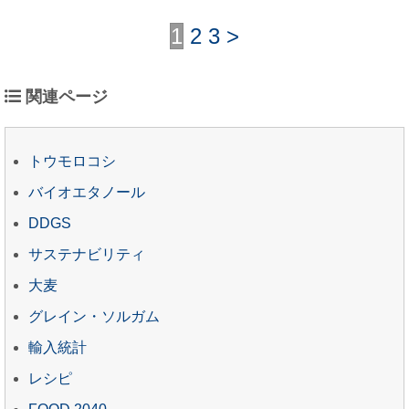
1
2
3
>
関連ページ
トウモロコシ
バイオエタノール
DDGS
サステナビリティ
大麦
グレイン・ソルガム
輸入統計
レシピ