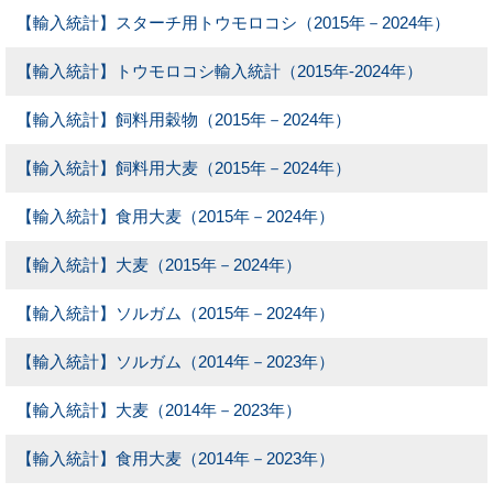
【輸入統計】スターチ用トウモロコシ（2015年－2024年）
【輸入統計】トウモロコシ輸入統計（2015年-2024年）
【輸入統計】飼料用穀物（2015年－2024年）
【輸入統計】飼料用大麦（2015年－2024年）
【輸入統計】食用大麦（2015年－2024年）
【輸入統計】大麦（2015年－2024年）
【輸入統計】ソルガム（2015年－2024年）
【輸入統計】ソルガム（2014年－2023年）
【輸入統計】大麦（2014年－2023年）
【輸入統計】食用大麦（2014年－2023年）