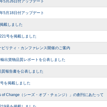
6年5月26日付アップデート
6年5月18日付アップデート
2号を掲載しました
月 221号を掲載しました
ナビリティ・カンファレンス開催のご案内
ロコシ輸出貨物品質レポートを公表しました
ガム品質報告書を公表しました
220号を掲載しました
s of Change（シーズ・オブ・チェンジ）」の創刊にあたって
月 219号を掲載しました