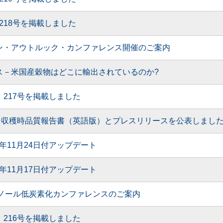
月 218号を掲載しました
国コーン・アウトルック・カンファレンス開催のご案内
ス－米国産穀物はどこに輸出されているのか?
2月 217号を掲載しました
モロコシ収穫時品質報告書（英語版）とプレスリリースを公表しまし
5年11月24日付アップデート
5年11月17日付アップデート
タノール低炭素化カンファレンスのご案内
1月 216号を掲載しました