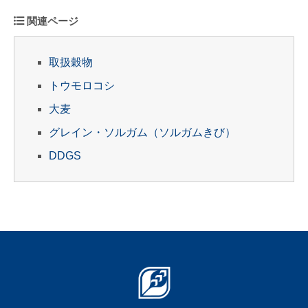
関連ページ
取扱穀物
トウモロコシ
大麦
グレイン・ソルガム（ソルガムきび）
DDGS