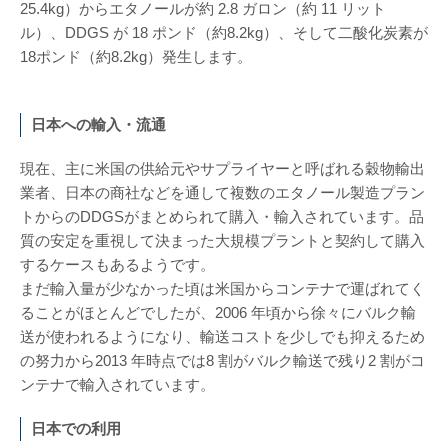
25.4kg）からエタノールが約 2.8 ガロン（約 11 リット
ル）、DDGS が 18 ポンド（約8.2kg）、そして二酸化炭素が
18ポンド（約8.2kg）発生します。
日本への輸入・流通
現在、主に米国の供給元やサプライヤーと呼ばれる穀物輸出
業者、日本の商社などを通して複数のエタノール製造プラン
トからのDDGSがまとめられて購入・輸入されています。品
質の安定を重視して決まった大規模プラントと契約して購入
するケースもあるようです。
まだ輸入量が少なかった頃は米国からコンテナで運ばれてく
ることがほとんどでしたが、2006 年頃から徐々にバルク輸
送が使われるようになり、輸送コストを少しでも抑えるため
の努力から2013 年時点では8 割がバルク輸送で残り2 割がコ
ンテナで輸入されています。
日本での利用