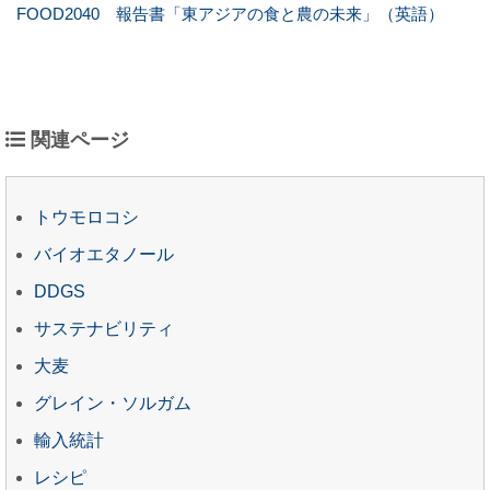
FOOD2040 報告書「東アジアの食と農の未来」（英語）
関連ページ
トウモロコシ
バイオエタノール
DDGS
サステナビリティ
大麦
グレイン・ソルガム
輸入統計
レシピ