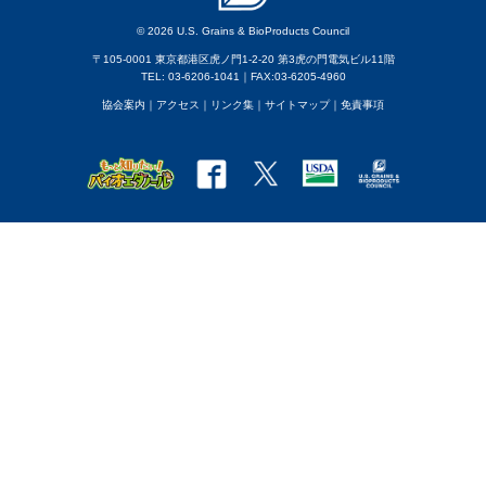
© 2026 U.S. Grains & BioProducts Council
〒105-0001 東京都港区虎ノ門1-2-20 第3虎の門電気ビル11階
TEL: 03-6206-1041｜FAX:03-6205-4960
協会案内
｜アクセス
｜
リンク集
｜
サイトマップ
｜
免責事項