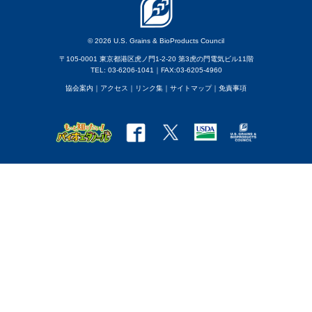
© 2026 U.S. Grains & BioProducts Council
〒105-0001 東京都港区虎ノ門1-2-20 第3虎の門電気ビル11階
TEL: 03-6206-1041｜FAX:03-6205-4960
協会案内
｜アクセス
｜
リンク集
｜
サイトマップ
｜
免責事項