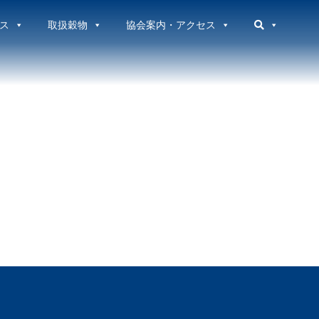
ス
取扱穀物
協会案内・アクセス