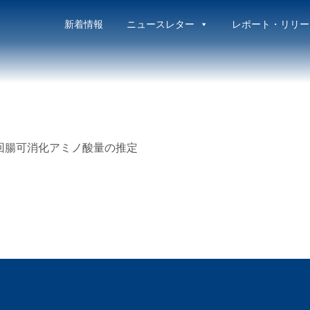
新着情報
ニュースレター
レポート・リリー
回腸可消化アミノ酸量の推定