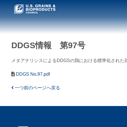
DDGS情報 第97号
メタアナリシスによるDDGSの鶏における標準化された
DDGS No.97.pdf
一つ前のページへ戻る