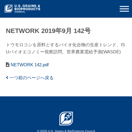
NETWORK 2019年9月 142号
トウモロコシを原料とするバイオ化合物の生産トレンド、IS
Uバイオエコノミー視察訪問、世界農業需給予測(WASDE)
NETWORK 142.pdf
一つ前のページへ戻る
© 2026 U.S. Grains & BioProducts Council