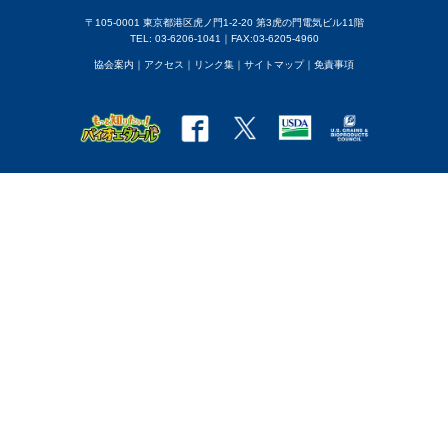
〒105-0001 東京都港区虎ノ門1-2-20 第3虎の門電気ビル11階
TEL: 03-6206-1041｜FAX:03-6205-4960
協会案内
｜アクセス
｜
リンク集
｜
サイトマップ
｜
免責事項