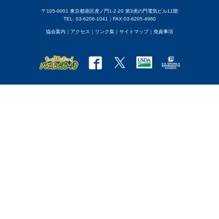
〒105-0001 東京都港区虎ノ門1-2-20 第3虎の門電気ビル11階
TEL: 03-6206-1041｜FAX:03-6205-4960
協会案内
｜アクセス
｜
リンク集
｜
サイトマップ
｜
免責事項