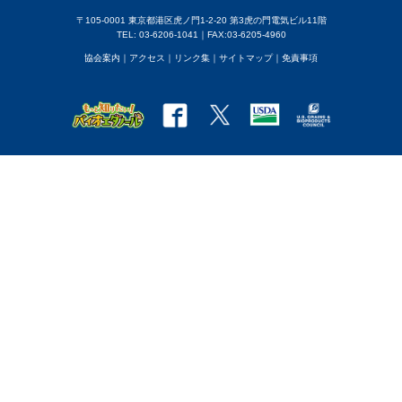
〒105-0001 東京都港区虎ノ門1-2-20 第3虎の門電気ビル11階
TEL: 03-6206-1041｜FAX:03-6205-4960
協会案内
｜アクセス
｜
リンク集
｜
サイトマップ
｜
免責事項