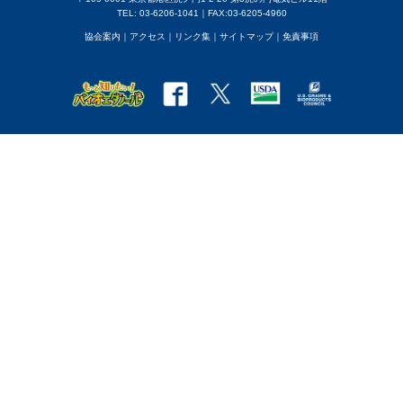
TEL: 03-6206-1041｜FAX:03-6205-4960
協会案内
｜アクセス
｜
リンク集
｜
サイトマップ
｜
免責事項