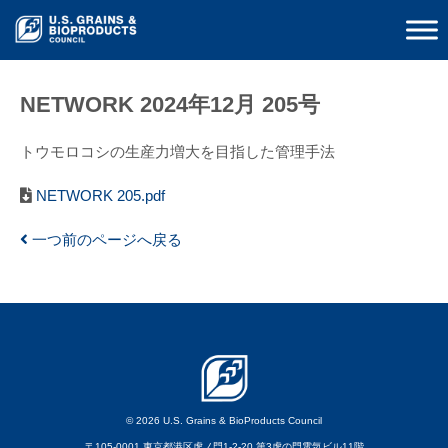
NETWORK 2024年12月 205号
トウモロコシの生産力増大を目指した管理手法
NETWORK 205.pdf
一つ前のページへ戻る
© 2026 U.S. Grains & BioProducts Council
〒105-0001 東京都港区虎ノ門1-2-20 第3虎の門電気ビル11階