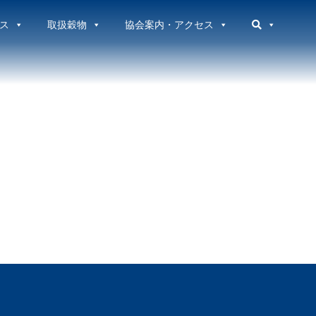
ス
取扱穀物
協会案内・アクセス