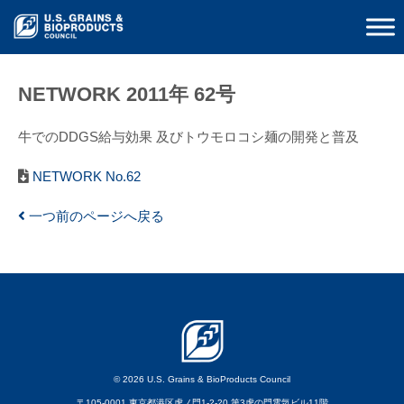
NETWORK 2011年 62号
牛でのDDGS給与効果 及びトウモロコシ麺の開発と普及
NETWORK No.62
一つ前のページへ戻る
© 2026 U.S. Grains & BioProducts Council
〒105-0001 東京都港区虎ノ門1-2-20 第3虎の門電気ビル11階