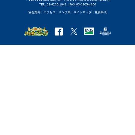
TEL: 03-6206-1041｜FAX:03-6205-4960
協会案内
｜アクセス
｜
リンク集
｜
サイトマップ
｜
免責事項