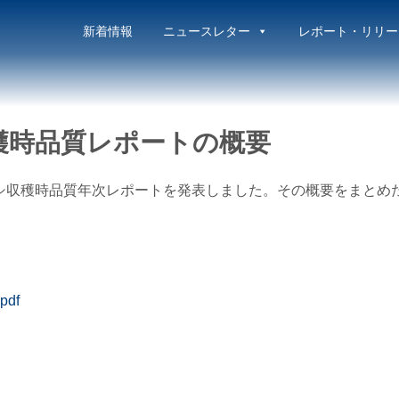
新着情報
ニュースレター
レポート・リリー
収穫時品質レポートの概要
ロコシ収穫時品質年次レポートを発表しました。その概要をまと
df