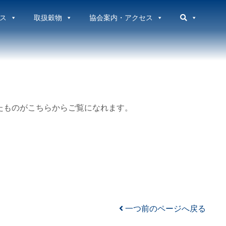
ス
取扱穀物
協会案内・アクセス
めたものがこちらからご覧になれます。
一つ前のページへ戻る