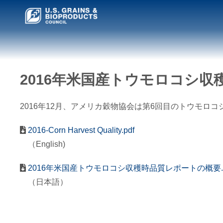
2016年米国産トウモロコシ
2016年12月、アメリカ穀物協会は第6回目のトウモ
2016-Corn Harvest Quality.pdf
（English)
2016年米国産トウモロコシ収穫時品質レポートの概要.p
（日本語）