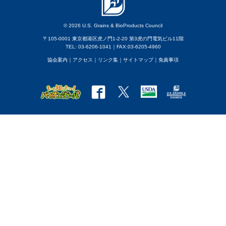
© 2026 U.S. Grains & BioProducts Council
〒105-0001 東京都港区虎ノ門1-2-20 第3虎の門電気ビル11階
TEL: 03-6206-1041｜FAX:03-6205-4960
協会案内
｜アクセス
｜
リンク集
｜
サイトマップ
｜
免責事項