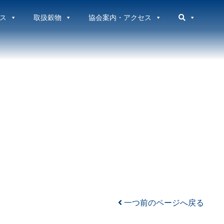
ス
取扱穀物
協会案内・アクセス
一つ前のページへ戻る