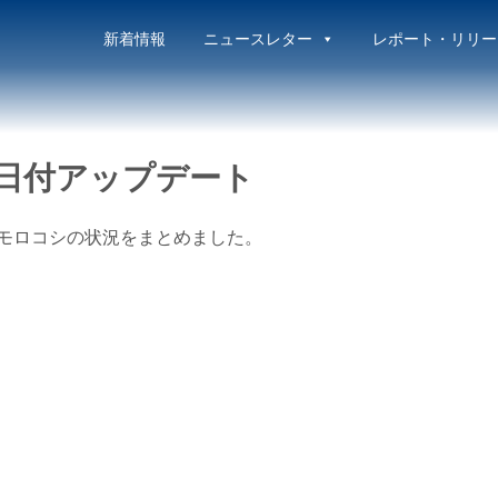
新着情報
ニュースレター
レポート・リリー
8日付アップデート
トウモロコシの状況をまとめました。