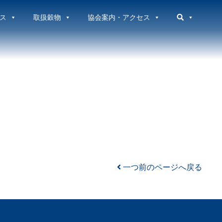
ス
取扱穀物
協会案内・アクセス
一つ前のページへ戻る