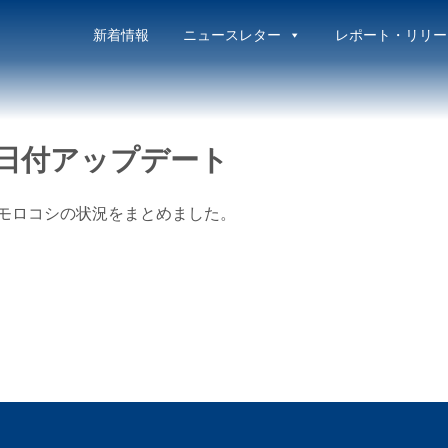
新着情報
ニュースレター
レポート・リリー
9日付アップデート
トウモロコシの状況をまとめました。