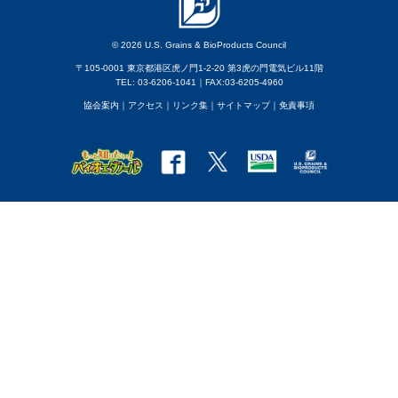
© 2026 U.S. Grains & BioProducts Council
〒105-0001 東京都港区虎ノ門1-2-20 第3虎の門電気ビル11階
TEL: 03-6206-1041｜FAX:03-6205-4960
協会案内
｜アクセス
｜
リンク集
｜
サイトマップ
｜
免責事項