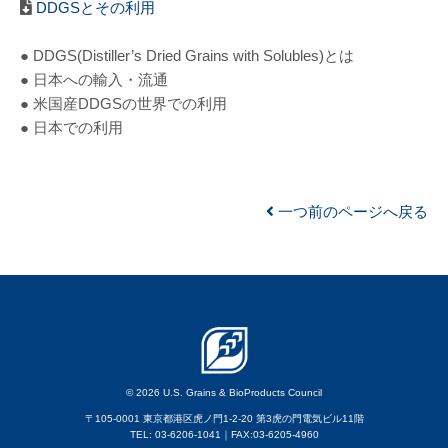
DDGSとその利用
● DDGS(Distiller’s Dried Grains with Solubles)とは
● 日本への輸入・流通
● 米国産DDGSの世界での利用
● 日本での利用
一つ前のページへ戻る
© 2026 U.S. Grains & BioProducts Council
〒105-0001 東京都港区虎ノ門1-2-20 第3虎の門電気ビル11階
TEL: 03-6206-1041｜FAX:03-6205-4960