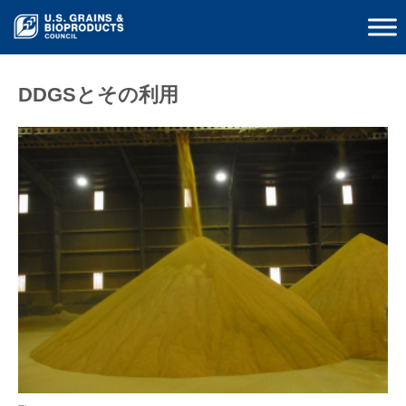
DDGSとその利用