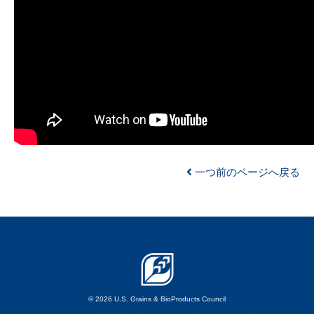
一つ前のページへ戻る
© 2026 U.S. Grains & BioProducts Council