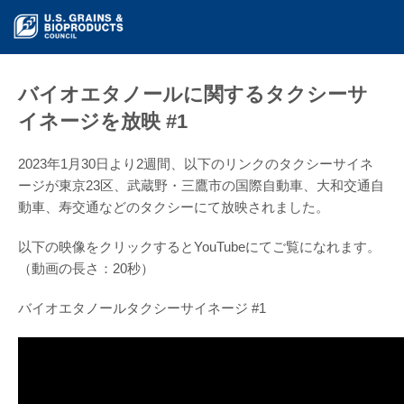
バイオエタノールに関するタクシーサ
イネージを放映 #1
2023年1月30日より2週間、以下のリンクのタクシーサイネ
ージが東京23区、武蔵野・三鷹市の国際自動車、大和交通自
動車、寿交通などのタクシーにて放映されました。
以下の映像をクリックするとYouTubeにてご覧になれます。
（動画の長さ：20秒）
バイオエタノールタクシーサイネージ #1