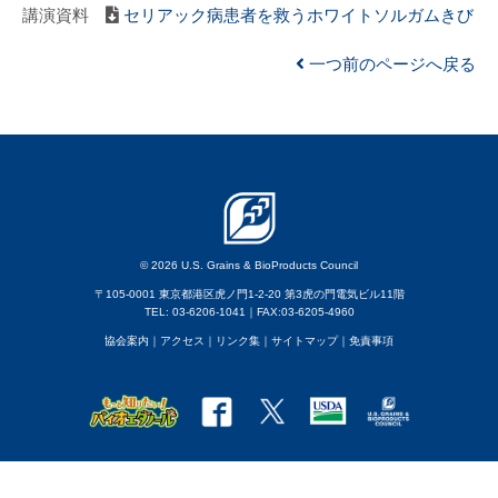
講演資料
セリアック病患者を救うホワイトソルガムきび
一つ前のページへ戻る
© 2026 U.S. Grains & BioProducts Council
〒105-0001 東京都港区虎ノ門1-2-20 第3虎の門電気ビル11階
TEL: 03-6206-1041｜FAX:03-6205-4960
協会案内
｜アクセス
｜
リンク集
｜
サイトマップ
｜
免責事項