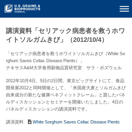
講演資料「セリアック病患者を救うホワ
イトソルガムきび」（2012/10/4）
「セリアック病患者を救うホワイトソルガムきび（White So
rghum Saves Celiac Disease Pients）」
テキサスA&M大学食用穀物品質研究室 サラ・ボズウェル
2012年10月4日、5日の2日間、東京ビッグサイトにて、食品
開発展2012と同時開催として、「米国産大麦とソルガムきび
由来成分の新たな健康ベネフィットクレーム」と題したパネ
ルディスカッションとセミナーを開催いたしました。4日の
パネルディスカッションの講演資料です。
講演資料
White Sorghum Saves Celiac Disease Pients