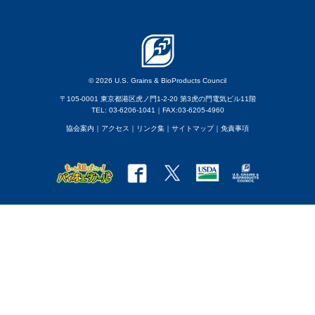
© 2026 U.S. Grains & BioProducts Council
〒105-0001 東京都港区虎ノ門1-2-20 第3虎の門電気ビル11階
TEL: 03-6206-1041｜FAX:03-6205-4960
協会案内
｜アクセス
｜
リンク集
｜
サイトマップ
｜
免責事項