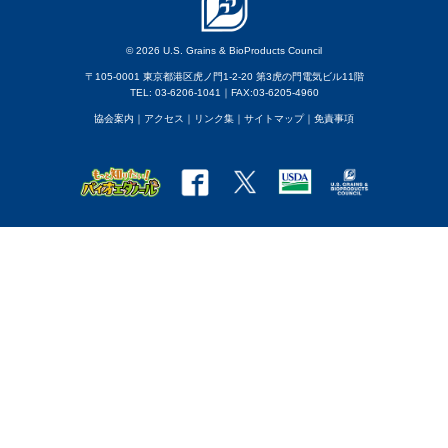
© 2026 U.S. Grains & BioProducts Council
〒105-0001 東京都港区虎ノ門1-2-20 第3虎の門電気ビル11階
TEL: 03-6206-1041｜FAX:03-6205-4960
協会案内
｜アクセス
｜
リンク集
｜
サイトマップ
｜
免責事項