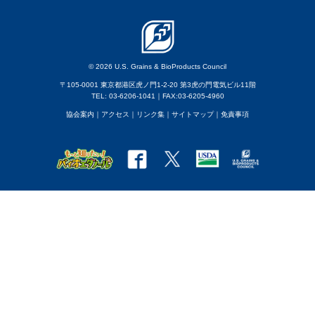
© 2026 U.S. Grains & BioProducts Council
〒105-0001 東京都港区虎ノ門1-2-20 第3虎の門電気ビル11階
TEL: 03-6206-1041｜FAX:03-6205-4960
協会案内
｜アクセス
｜
リンク集
｜
サイトマップ
｜
免責事項