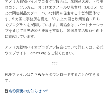
アメリカ穀物バイオプロダクツ協会は、米国産大麦、トウモ
ロコシ、ソルガム、およびエタノールや蒸留粕（DDGS）な
どの関連製品のグローバルな利用を促進する非営利団体で
す。9 カ国に事務所を構え、50 以上の国と欧州連合（EU）
でプログラムを展開しています。当協会は、パートナーシッ
プを通じて世界経済の発展を支援し、米国農業の収益性向上
に貢献しています。
アメリカ穀物バイオプロダクツ協会について詳しくは、公式
ウェブサイト grains.org をご覧ください。
###
PDFファイルは
こちら
からダウンロードすることができま
す。
名称変更のお知らせ.pdf