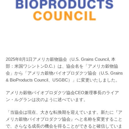
2025年8月1日アメリカ穀物協会（U.S. Grains Council, 本
部：米国ワシントンD.C.）は、協会名を「アメリカ穀物協
会」から「アメリカ穀物バイオプロダクツ協会（U.S. Grains
& BioProducts Council、USGBC）」に変更いたしました。
アメリカ穀物バイオプロダクツ協会CEO兼理事長のライア
ン・ルグランは次のように述べています。
「当協会は現在、大きな転換期を迎えています。新たに『ア
メリカ穀物バイオプロダクツ協会』へと名称を変更すること
で、さらなる成長の機会を得ることができると確信していま