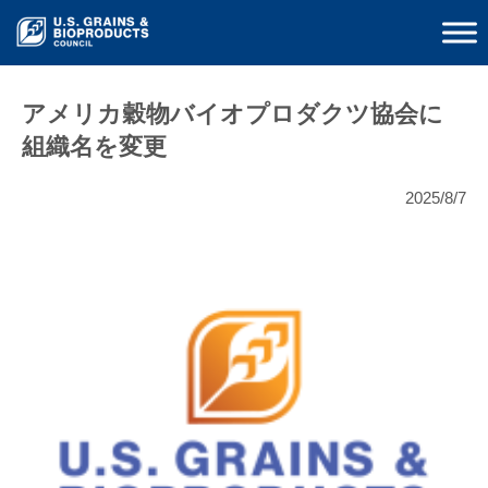
アメリカ穀物バイオプロダクツ協会に
組織名を変更
2025/8/7