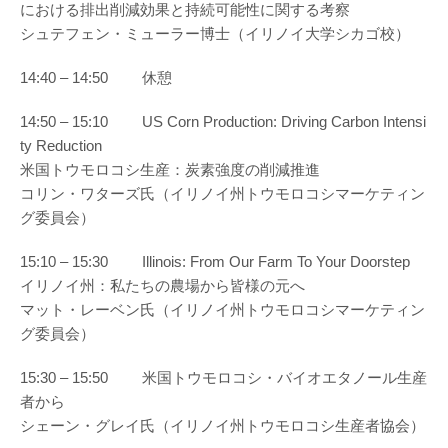
における排出削減効果と持続可能性に関する考察
シュテフェン・ミューラー博士（イリノイ大学シカゴ校）
14:40 – 14:50 休憩
14:50 – 15:10 US Corn Production: Driving Carbon Intensi
ty Reduction
米国トウモロコシ生産：炭素強度の削減推進
コリン・ワターズ氏（イリノイ州トウモロコシマーケティン
グ委員会）
15:10 – 15:30 Illinois: From Our Farm To Your Doorstep
イリノイ州：私たちの農場から皆様の元へ
マット・レーベン氏（イリノイ州トウモロコシマーケティン
グ委員会）
15:30 – 15:50 米国トウモロコシ・バイオエタノール生産
者から
シェーン・グレイ氏（イリノイ州トウモロコシ生産者協会）