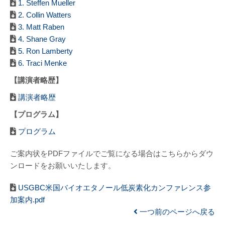
1. Steffen Mueller
2. Collin Watters
3. Matt Raben
4. Shane Gray
5. Ron Lamberty
6. Traci Menke
【講演者略歴】
講演者略歴
【プログラム】
プログラム
ご案内状をPDFファイルでご覧になる場合はこちらからダウ
ンロードをお願いいたします。
USGBC米国バイオエタノール低炭素化カンファレンス参
加案内.pdf
一つ前のページへ戻る