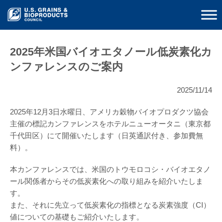
2025年米国バイオエタノール低炭素化カ
ンファレンスのご案内
2025/11/14
2025年12月3日水曜日、アメリカ穀物バイオプロダクツ協会
主催の標記カンファレンスをホテルニューオータニ（東京都
千代田区）にて開催いたします（日英通訳付き、参加費無
料）。
本カンファレンスでは、米国のトウモロコシ・バイオエタノ
ール関係者からその低炭素化への取り組みを紹介いたしま
す。
また、それに先立って低炭素化の指標となる炭素強度（CI）
値についての基礎もご紹介いたします。