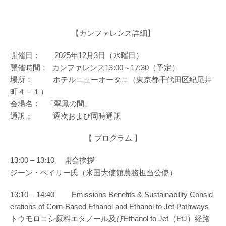
【カンファレンス詳細】
開催日： 2025年12月3日（水曜日）
開催時間： カンファレンス13:00～17:30（予定）
場所： ホテルニューオータニ（東京都千代田区紀尾井
町４－１）
会場名： 「翠鳳の間」
通訳： 逐次および同時通訳
【 プログラム 】
13:00 – 13:10 開会挨拶
ジーン・ベイリー氏（米国大使館農務担当公使）
13:10 – 14:40 Emissions Benefits & Sustainability Consid
erations of Corn-Based Ethanol and Ethanol to Jet Pathways
トウモロコシ原料エタノール及びEthanol to Jet（EtJ）経路