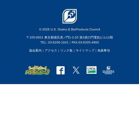
© 2026 U.S. Grains & BioProducts Council
〒105-0001 東京都港区虎ノ門1-2-20 第3虎の門電気ビル11階
TEL: 03-6206-1041｜FAX:03-6205-4960
協会案内
｜アクセス
｜
リンク集
｜
サイトマップ
｜
免責事項