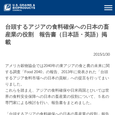
台頭するアジアの食料確保への日本の畜
産業の役割 報告書（日本語・英語）掲
載
2015/1/30
アメリカ穀物協会では2040年の東アジアの食と農の未来に関
する調査「Food 2040」の報告、2013年に発表された「台頭
するアジア食料市場への日本の貢献」への提言を行ってまい
りました。
これらを踏まえ、アジアの食料確保や日米両国とひいては世
界の食料安全保障への日本の畜産業の役割について、５名の
専門家による検討を行い、報告書をまとめました。
「台頭するアジアの食料確保への日本の畜産業の役割」報告