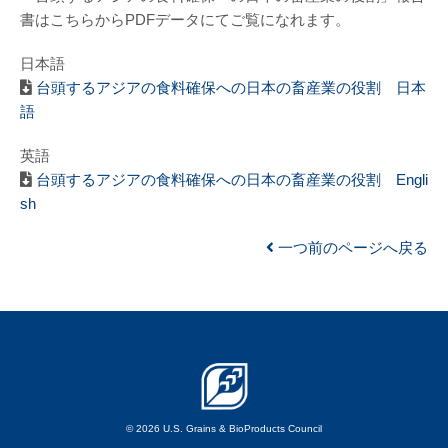
書はこちらからPDFデータにてご覧になれます。
日本語
台頭するアジアの食料確保への日本の畜産業の役割 日本
語
英語
台頭するアジアの食料確保への日本の畜産業の役割 Engli
sh
一つ前のページへ戻る
© 2026 U.S. Grains & BioProducts Council