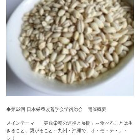
◆第62回 日本栄養改善学会学術総会 開催概要
メインテーマ 「実践栄養の連携と展開」～食べることは生
きること、繋がること～九州・沖縄で、オ・モ・テ・ナ・
シ！