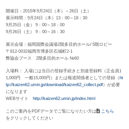
開催日：2015年9月24日（木）～26日（土）
展示時間：9月24日（木）13：00～18：30
9月25日（金） 9：00～18：00
9月26日（土） 9：00～16：30
展示会場：福岡国際会議場2階多目的ホール/ 5階ロビー
〒812-0032福岡市博多区石城町2-1
弊協会ブース 2階多目的ホール №60
入場料： 入場には当日の登録手続きと別途登録料（正会員1
1,000円 一般15,000円）または報道関係者としての登録（
ht
tp://kaizen62.umin.jp/download/kaizen62_collect.pdf
）が必要
になります
WEBサイト
http://kaizen62.umin.jp/index.html
このご案内をPDFデータでご覧になりたい方は
こちら
をクリックしてください