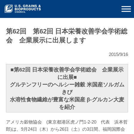
第62回 第62回 日本栄養改善学会学術総
会 企業展示に出展します
2015/9/16
■第62回 日本栄養改善学会学術総会 企業展示
に出展■
グルテンフリーのヘルシー雑穀 米国産ソルガム
きび
水溶性食物繊維が豊富な米国産 β-グルカン大麦
を紹介
アメリカ穀物協会 (東京都港区虎ノ門1-2-20 代表 浜本哲
郎)は、9月24日（木）から26日（土）の3日間、福岡国際会