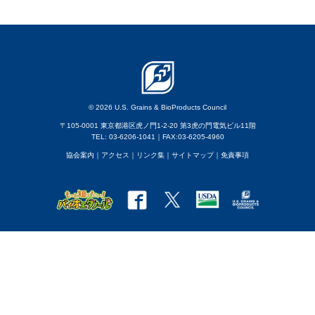
© 2026 U.S. Grains & BioProducts Council
〒105-0001 東京都港区虎ノ門1-2-20 第3虎の門電気ビル11階
TEL: 03-6206-1041｜FAX:03-6205-4960
協会案内
｜アクセス
｜
リンク集
｜
サイトマップ
｜
免責事項