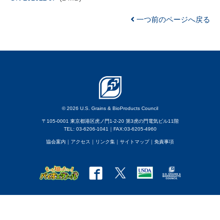
一つ前のページへ戻る
© 2026 U.S. Grains & BioProducts Council
〒105-0001 東京都港区虎ノ門1-2-20 第3虎の門電気ビル11階
TEL: 03-6206-1041｜FAX:03-6205-4960
協会案内
｜アクセス
｜
リンク集
｜
サイトマップ
｜
免責事項