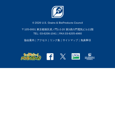
© 2026 U.S. Grains & BioProducts Council
〒105-0001 東京都港区虎ノ門1-2-20 第3虎の門電気ビル11階
TEL: 03-6206-1041｜FAX:03-6205-4960
協会案内
｜アクセス
｜
リンク集
｜
サイトマップ
｜
免責事項