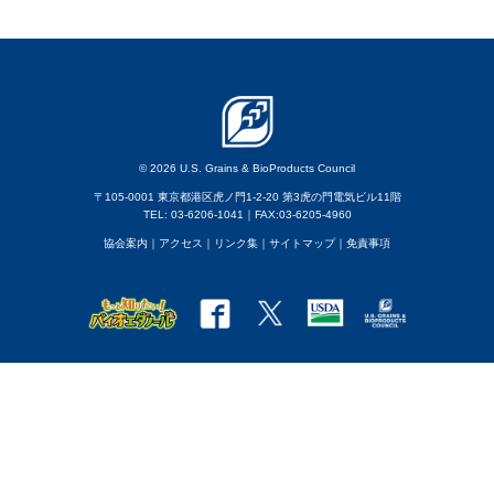
© 2026 U.S. Grains & BioProducts Council
〒105-0001 東京都港区虎ノ門1-2-20 第3虎の門電気ビル11階
TEL: 03-6206-1041｜FAX:03-6205-4960
協会案内
｜アクセス
｜
リンク集
｜
サイトマップ
｜
免責事項