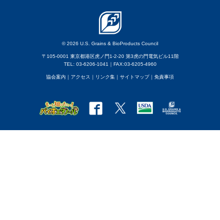
© 2026 U.S. Grains & BioProducts Council
〒105-0001 東京都港区虎ノ門1-2-20 第3虎の門電気ビル11階
TEL: 03-6206-1041｜FAX:03-6205-4960
協会案内
｜アクセス
｜
リンク集
｜
サイトマップ
｜
免責事項