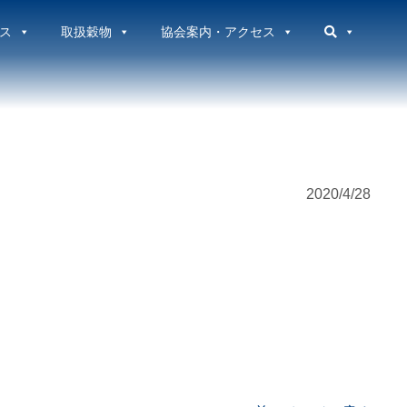
ス
取扱穀物
協会案内・アクセス
2020/4/28