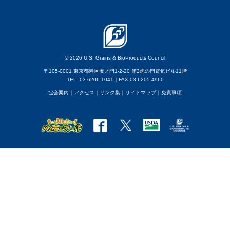
© 2026 U.S. Grains & BioProducts Council
〒105-0001 東京都港区虎ノ門1-2-20 第3虎の門電気ビル11階
TEL: 03-6206-1041｜FAX:03-6205-4960
協会案内
｜アクセス
｜
リンク集
｜
サイトマップ
｜
免責事項