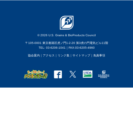
© 2026 U.S. Grains & BioProducts Council
〒105-0001 東京都港区虎ノ門1-2-20 第3虎の門電気ビル11階
TEL: 03-6206-1041｜FAX:03-6205-4960
協会案内
｜アクセス
｜
リンク集
｜
サイトマップ
｜
免責事項