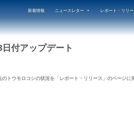
新着情報
ニュースレター
レポート・リリー
23日付アップデート
日時点のトウモロコシの状況を「レポート・リリース」のページに