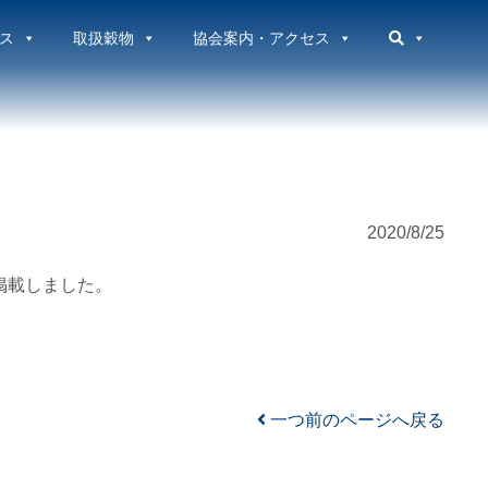
ス
取扱穀物
協会案内・アクセス
2020/8/25
掲載しました。
一つ前のページへ戻る