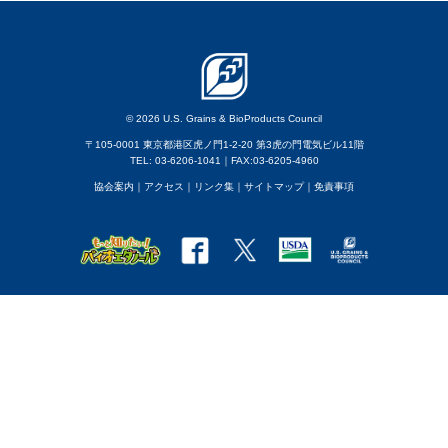
© 2026 U.S. Grains & BioProducts Council
〒105-0001 東京都港区虎ノ門1-2-20 第3虎の門電気ビル11階
TEL: 03-6206-1041｜FAX:03-6205-4960
協会案内
｜アクセス
｜
リンク集
｜
サイトマップ
｜
免責事項