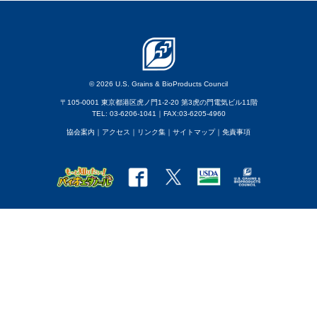
© 2026 U.S. Grains & BioProducts Council
〒105-0001 東京都港区虎ノ門1-2-20 第3虎の門電気ビル11階
TEL: 03-6206-1041｜FAX:03-6205-4960
協会案内
｜アクセス
｜
リンク集
｜
サイトマップ
｜
免責事項