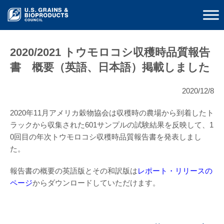
2020/2021 トウモロコシ収穫時品質報告
書 概要（英語、日本語）掲載しました
2020/12/8
2020年11月アメリカ穀物協会は収穫時の農場から到着したト
ラックから収集された601サンプルの試験結果を反映して、1
0回目の年次トウモロコシ収穫時品質報告書を発表しまし
た。
報告書の概要の英語版とその和訳版は
レポート・リリースの
ページ
からダウンロードしていただけます。