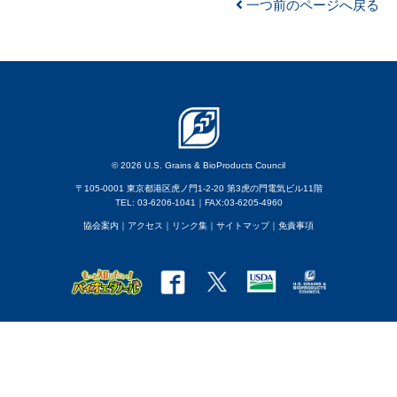
一つ前のページへ戻る
© 2026 U.S. Grains & BioProducts Council
〒105-0001 東京都港区虎ノ門1-2-20 第3虎の門電気ビル11階
TEL: 03-6206-1041｜FAX:03-6205-4960
協会案内
｜アクセス
｜
リンク集
｜
サイトマップ
｜
免責事項