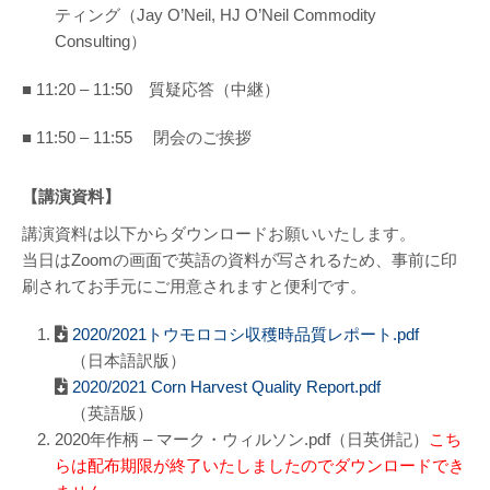
ティング（Jay O’Neil, HJ O’Neil Commodity
Consulting）
■ 11:20 – 11:50 質疑応答（中継）
■ 11:50 – 11:55 閉会のご挨拶
【講演資料】
講演資料は以下からダウンロードお願いいたします。
当日はZoomの画面で英語の資料が写されるため、事前に印
刷されてお手元にご用意されますと便利です。
2020/2021トウモロコシ収穫時品質レポート.pdf
（日本語訳版）
2020/2021 Corn Harvest Quality Report.pdf
（英語版）
2020年作柄 – マーク・ウィルソン.pdf（日英併記）
こち
らは配布期限が終了いたしましたのでダウンロードでき