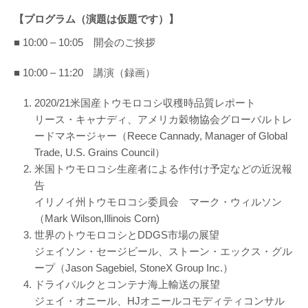
【プログラム（演題は仮題です）】
■ 10:00 – 10:05 開会のご挨拶
■ 10:00 – 11:20 講演（録画）
2020/21米国産トウモロコシ収穫時品質レポート
リース・キャナディ、アメリカ穀物協会グローバルトレ
ードマネージャー（Reece Cannady, Manager of Global
Trade, U.S. Grains Council）
米国トウモロコシ生産者による作付け予定などの近況報
告
イリノイ州トウモロコシ委員会 マーク・ウィルソン
（Mark Wilson,Illinois Corn)
世界のトウモロコシとDDGS市場の展望
ジェイソン・セージビール、ストーン・エックス・グル
ープ（Jason Sagebiel, StoneX Group Inc.）
ドライバルクとコンテナ海上輸送の展望
ジェイ・オニール、HJオニールコモディティコンサル