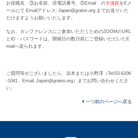
お役職名、③お名前、④電話番号、⑤Email の
５項目
をEメ
ールにて Emailアドレス: Japan@grains.org までお送りいた
だけますようお願いいたします。
なお、カンファレンスにご参加いただくためのZOOMのURL
とID・パスワードは、開催日の数日前にご登録いただいたE
mailへ送られます。
ご質問等がございましたら、浜本または小野澤（Tel:03-6206
-1041、Email: Japan@grains.org）までお問い合わせくださ
い。
一つ前のページへ戻る