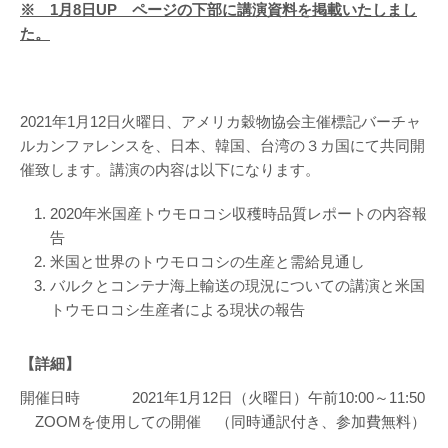
※ 1月8日UP ページの下部に講演資料を掲載いたしまし
た。
2021年1月12日火曜日、アメリカ穀物協会主催標記バーチャ
ルカンファレンスを、日本、韓国、台湾の３カ国にて共同開
催致します。講演の内容は以下になります。
2020年米国産トウモロコシ収穫時品質レポートの内容報
告
米国と世界のトウモロコシの生産と需給見通し
バルクとコンテナ海上輸送の現況についての講演と米国
トウモロコシ生産者による現状の報告
【詳細】
開催日時 2021年1月12日（火曜日）午前10:00～11:50
ZOOMを使用しての開催 （同時通訳付き、参加費無料）