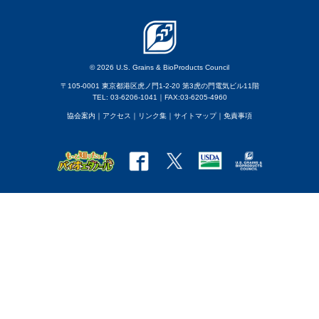
© 2026 U.S. Grains & BioProducts Council
〒105-0001 東京都港区虎ノ門1-2-20 第3虎の門電気ビル11階
TEL: 03-6206-1041｜FAX:03-6205-4960
協会案内
｜アクセス
｜
リンク集
｜
サイトマップ
｜
免責事項