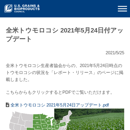
全米トウモロコシ 2021年5月24日付アッ
プデート
2021/5/25
全米トウモロコシ生産者協会からの、2021年5月24日時点の
トウモロコシの状況を「レポート・リリース」のページに掲
載しました。
こちらからもクリックするとPDFでご覧いただけます。
全米トウモロコシ 2021年5月24日アップデート.pdf
動
画
プ