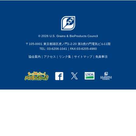
© 2026 U.S. Grains & BioProducts Council
〒105-0001 東京都港区虎ノ門1-2-20 第3虎の門電気ビル11階
TEL: 03-6206-1041｜FAX:03-6205-4960
協会案内
｜アクセス
｜
リンク集
｜
サイトマップ
｜
免責事項