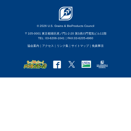
© 2026 U.S. Grains & BioProducts Council
〒105-0001 東京都港区虎ノ門1-2-20 第3虎の門電気ビル11階
TEL: 03-6206-1041｜FAX:03-6205-4960
協会案内
｜アクセス
｜
リンク集
｜
サイトマップ
｜
免責事項