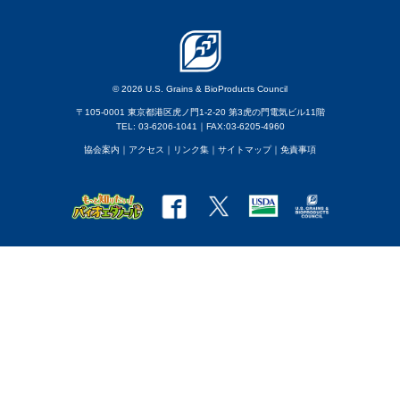
© 2026 U.S. Grains & BioProducts Council
〒105-0001 東京都港区虎ノ門1-2-20 第3虎の門電気ビル11階
TEL: 03-6206-1041｜FAX:03-6205-4960
協会案内
｜アクセス
｜
リンク集
｜
サイトマップ
｜
免責事項